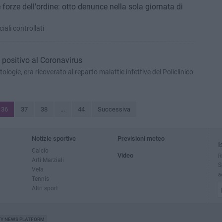
e forze dell'ordine: otto denunce nella sola giornata di
iali controllati
 positivo al Coronavirus
ologie, era ricoverato al reparto malattie infettive del Policlinico
36
37
38
...
44
Successiva
Notizie sportive
Previsioni meteo
I
Calcio
Video
R
Arti Marziali
S
Vela
a
Tennis
Altri sport
TY NEWS PLATFORM