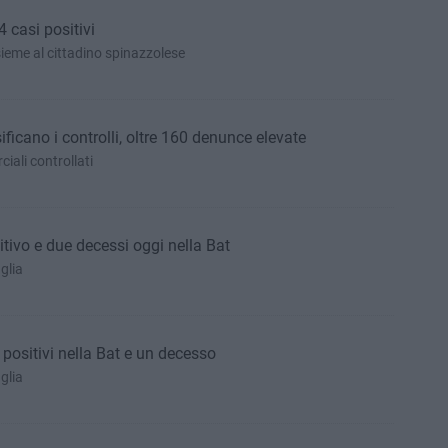
 casi positivi
sieme al cittadino spinazzolese
sificano i controlli, oltre 160 denunce elevate
ciali controllati
tivo e due decessi oggi nella Bat
glia
 positivi nella Bat e un decesso
glia