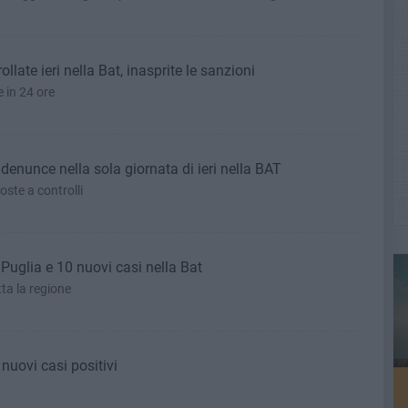
llate ieri nella Bat, inasprite le sanzioni
 in 24 ore
denunce nella sola giornata di ieri nella BAT
oste a controlli
 Puglia e 10 nuovi casi nella Bat
tta la regione
nuovi casi positivi