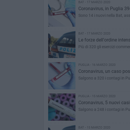
BAT - 17 MARZO 2020
Coronavirus, in Puglia 394
Sono 14 i nuovi nella Bat, as
BAT - 17 MARZO 2020
Le forze dell'ordine inten
Più di 320 gli esercizi commer
PUGLIA - 16 MARZO 2020
Coronavirus, un caso posi
Salgono a 320 i contagi in Pu
PUGLIA - 15 MARZO 2020
Coronavirus, 5 nuovi casi
Salgono a 248 i contagi in Pu
BAT - 15 MARZO 2020