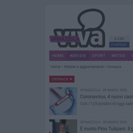
3.050
FANPAGE
HOME
NOTIZIE
SPORT
METEO
Home
Notizie e aggiornamenti
Cronaca
CRONACA
SPINAZZOLA - 28 MARZO 2020
Coronavirus, 4 nuovi casi 
Con i 125 positivi di oggi sal
SPINAZZOLA - 28 MARZO 2020
È morto Pino Tulipani. Il g