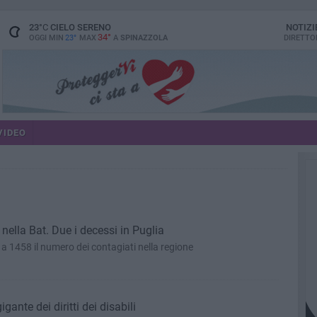
23
°C
CIELO SERENO
NOTIZI
34°
OGGI MIN
23°
MAX
A
SPINAZZOLA
DIRETTO
VIDEO
nella Bat. Due i decessi in Puglia
e a 1458 il numero dei contagiati nella regione
igante dei diritti dei disabili