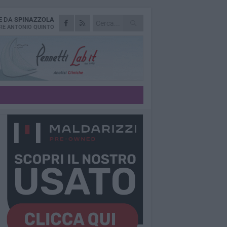
E DA
SPINAZZOLA
RE
ANTONIO QUINTO