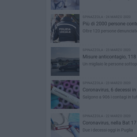
SPINAZZOLA - 24 MARZO 2020
Più di 2000 persone contro
Oltre 120 persone denunciate
SPINAZZOLA - 23 MARZO 2020
Misure anticontagio, 118 
Un migliaio le persone sottop
SPINAZZOLA - 23 MARZO 2020
Coronavirus, 6 decessi in
Salgono a 906 i contagi in tu
SPINAZZOLA - 22 MARZO 2020
Coronavirus, nella Bat 17 
Due i decessi oggi in Puglia