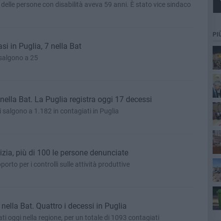
ti delle persone con disabilità aveva 59 anni. È stato vice sindaco
PI
i in Puglia, 7 nella Bat
i salgono a 25
 nella Bat. La Puglia registra oggi 17 decessi
gi salgono a 1.182 in contagiati in Puglia
Ro
lizia, più di 100 le persone denunciate
int
porto per i controlli sulle attività produttive
nella Bat. Quattro i decessi in Puglia
rati oggi nella regione, per un totale di 1093 contagiati