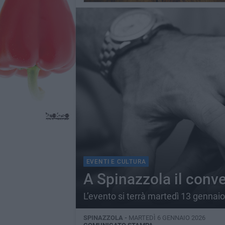
EVENTI E CULTURA
A Spinazzola il conve
L’evento si terrà martedì 13 gennaio
SPINAZZOLA -
MARTEDÌ 6 GENNAIO 2026