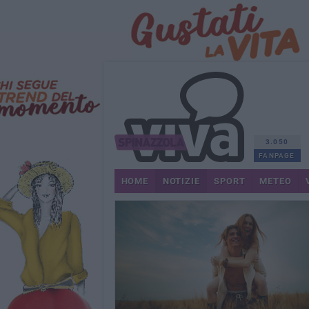
3.050
FANPAGE
HOME
NOTIZIE
SPORT
METEO