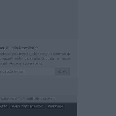
scriviti alla Newsletter
egistrati per ricevere aggiornamenti e contenuti da
pinazzola nella tua casella di posta
Iscrivendoti
ccetti i
termini
e la
privacy policy
Iscriviti
nale di Trani. Tutti i diritti riservati.
NAZZO
MARGHERITA DI SAVOIA
MINERVINO