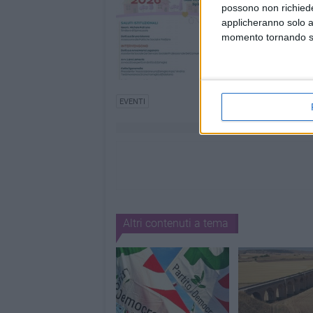
possono non richieder
applicheranno solo a
momento tornando su 
EVENTI
Altri contenuti a tema