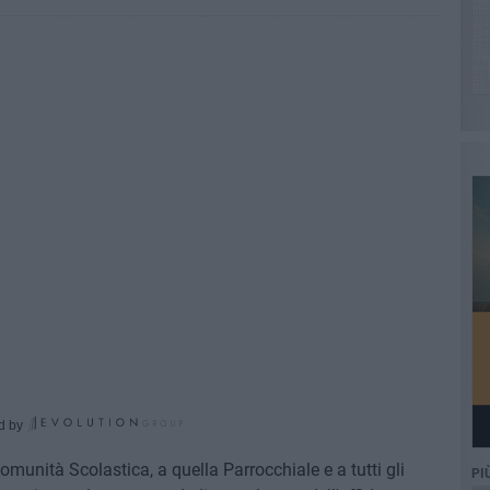
d by
omunità Scolastica, a quella Parrocchiale e a tutti gli
PI