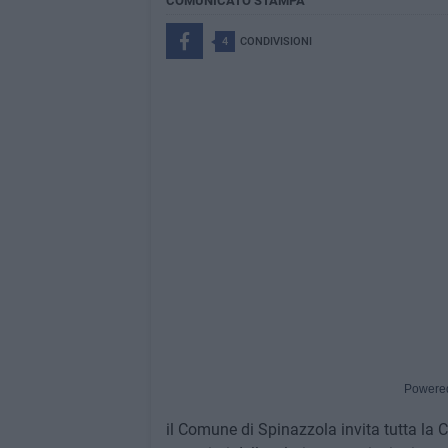
COMUNICATO STAMPA
4
CONDIVISIONI
Powere
il Comune di Spinazzola invita tutta la C