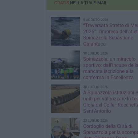
GRATIS
NELLA TUA E-MAIL
5 AGOSTO 2026
“Traversata Stretto di Me
2026”: l’impresa dell’atlet
Spinazzola Sebastiano
Galantucci
30 LUGLIO 2026
Spinazzola, un miracolo
sportivo: dall’incubo dell
mancata iscrizione alla
conferma in Eccellenza
30 LUGLIO 2026
A Spinazzola istituzioni e 
uniti per valorizzare la fe
Gioia del Colle–Rocchett
Sant'Antonio
23 LUGLIO 2026
Cordoglio della Città di
Spinazzola per la scompa