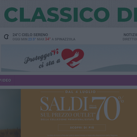
24
°C
CIELO SERENO
NOTIZI
34°
OGGI MIN
23.5°
MAX
A
SPINAZZOLA
DIRETTO
VIDEO