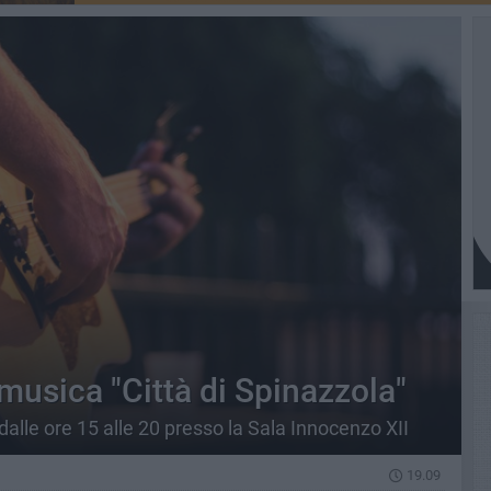
 musica "Città di Spinazzola"
i dalle ore 15 alle 20 presso la Sala Innocenzo XII
19.09