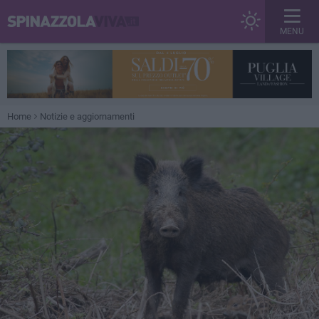
MENU
Home
Notizie e aggiornamenti