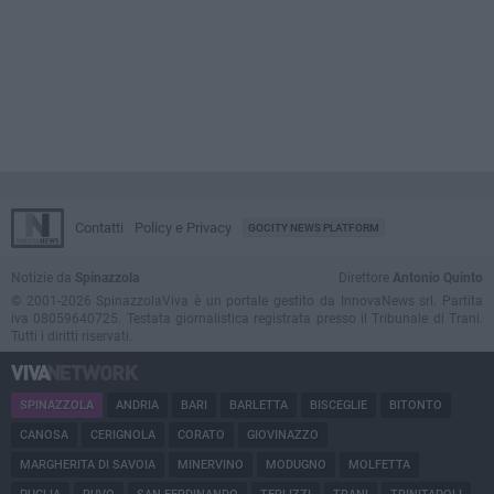
Contatti
Policy e Privacy
GOCITY NEWS PLATFORM
Notizie da
Spinazzola
Direttore
Antonio Quinto
© 2001-2026 SpinazzolaViva è un portale gestito da InnovaNews srl. Partita
iva 08059640725. Testata giornalistica registrata presso il Tribunale di Trani.
Tutti i diritti riservati.
SPINAZZOLA
ANDRIA
BARI
BARLETTA
BISCEGLIE
BITONTO
CANOSA
CERIGNOLA
CORATO
GIOVINAZZO
MARGHERITA DI SAVOIA
MINERVINO
MODUGNO
MOLFETTA