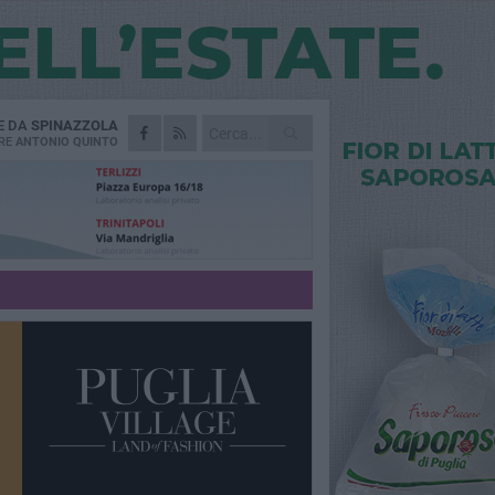
E DA
SPINAZZOLA
RE
ANTONIO QUINTO