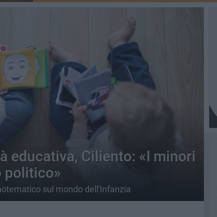
à educativa, Ciliento: «I minori
o politico»
otematico sul mondo dell'Infanzia