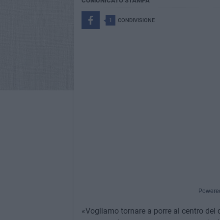
COMUNICATO STAMPA
1
CONDIVISIONE
Powere
«Vogliamo tornare a porre al centro del d