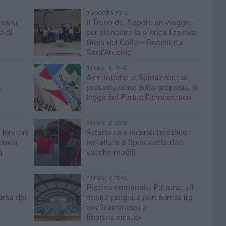
3 AGOSTO 2026
ssina
Il Treno dei Sapori: un viaggio
a di
per rilanciare la storica ferrovia
Gioia del Colle – Rocchetta
Sant’Antonio
30 LUGLIO 2026
Aree Interne, a Spinazzola la
a
presentazione della proposta di
legge del Partito Democratico
23 LUGLIO 2026
territori
Sicurezza e incendi boschivi:
rrovia
installate a Spinazzola due
a
vasche mobili
22 LUGLIO 2026
Piscina comunale, Patruno: «Il
rsa del
nostro progetto non rientra tra
quelli ammessi a
finanziamento»