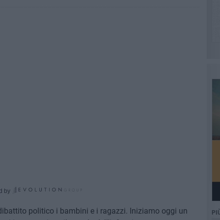
d by
ibattito politico i bambini e i ragazzi. Iniziamo oggi un
PI