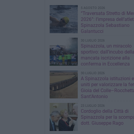
5 AGOSTO 2026
“Traversata Stretto di Me
2026”: l’impresa dell’atlet
Spinazzola Sebastiano
Galantucci
30 LUGLIO 2026
Spinazzola, un miracolo
sportivo: dall’incubo dell
mancata iscrizione alla
conferma in Eccellenza
30 LUGLIO 2026
A Spinazzola istituzioni e 
uniti per valorizzare la fe
Gioia del Colle–Rocchett
Sant'Antonio
23 LUGLIO 2026
Cordoglio della Città di
Spinazzola per la scompa
dott. Giuseppe Rago