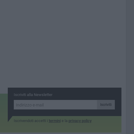
Iscriviti alla Newsletter
Iscriviti
Iscrivendoti accetti i
termini
e la
privacy policy