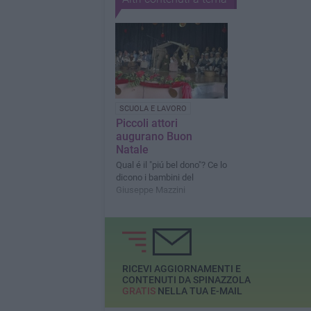
SCUOLA E LAVORO
Piccoli attori
augurano Buon
Natale
Qual é il "piú bel dono"? Ce lo
dicono i bambini del
Giuseppe Mazzini
RICEVI AGGIORNAMENTI E
CONTENUTI DA SPINAZZOLA
GRATIS
NELLA TUA E-MAIL