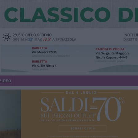
29.5
°C
CIELO SERENO
NOTIZI
33.5°
OGGI MIN
23°
MAX
A
SPINAZZOLA
DIRETTO
VIDEO