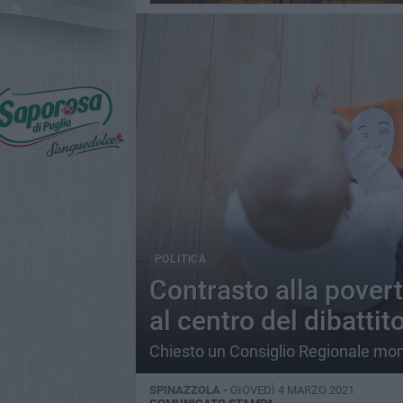
POLITICA
Contrasto alla povert
al centro del dibattit
Chiesto un Consiglio Regionale mon
SPINAZZOLA -
GIOVEDÌ 4 MARZO 2021