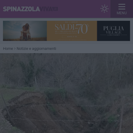
MENU
Home
Notizie e aggiornamenti