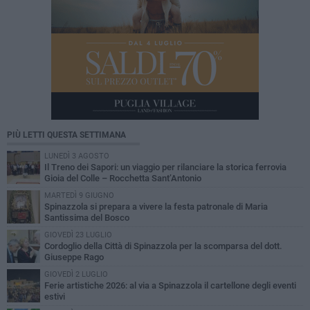
PIÙ LETTI QUESTA SETTIMANA
LUNEDÌ 3 AGOSTO
Il Treno dei Sapori: un viaggio per rilanciare la storica ferrovia
Gioia del Colle – Rocchetta Sant’Antonio
MARTEDÌ 9 GIUGNO
Spinazzola si prepara a vivere la festa patronale di Maria
Santissima del Bosco
GIOVEDÌ 23 LUGLIO
Cordoglio della Città di Spinazzola per la scomparsa del dott.
Giuseppe Rago
GIOVEDÌ 2 LUGLIO
Ferie artistiche 2026: al via a Spinazzola il cartellone degli eventi
estivi