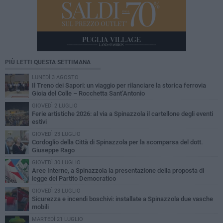
PIÙ LETTI QUESTA SETTIMANA
LUNEDÌ 3 AGOSTO
Il Treno dei Sapori: un viaggio per rilanciare la storica ferrovia
Gioia del Colle – Rocchetta Sant’Antonio
GIOVEDÌ 2 LUGLIO
Ferie artistiche 2026: al via a Spinazzola il cartellone degli eventi
estivi
GIOVEDÌ 23 LUGLIO
Cordoglio della Città di Spinazzola per la scomparsa del dott.
Giuseppe Rago
GIOVEDÌ 30 LUGLIO
Aree Interne, a Spinazzola la presentazione della proposta di
legge del Partito Democratico
GIOVEDÌ 23 LUGLIO
Sicurezza e incendi boschivi: installate a Spinazzola due vasche
mobili
MARTEDÌ 21 LUGLIO