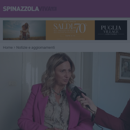
Home
Notizie e aggiornamenti