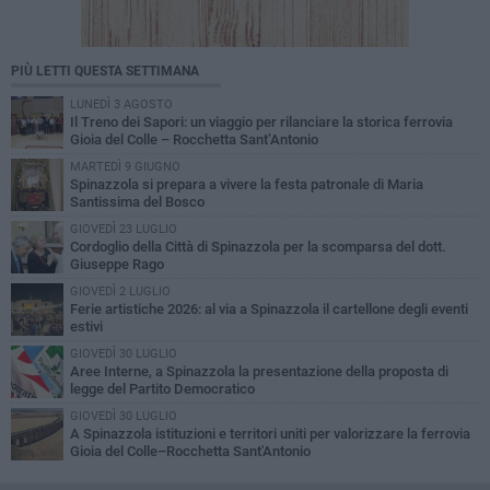
PIÙ LETTI QUESTA SETTIMANA
LUNEDÌ 3 AGOSTO
Il Treno dei Sapori: un viaggio per rilanciare la storica ferrovia
Gioia del Colle – Rocchetta Sant’Antonio
MARTEDÌ 9 GIUGNO
Spinazzola si prepara a vivere la festa patronale di Maria
Santissima del Bosco
GIOVEDÌ 23 LUGLIO
Cordoglio della Città di Spinazzola per la scomparsa del dott.
Giuseppe Rago
GIOVEDÌ 2 LUGLIO
Ferie artistiche 2026: al via a Spinazzola il cartellone degli eventi
estivi
GIOVEDÌ 30 LUGLIO
Aree Interne, a Spinazzola la presentazione della proposta di
legge del Partito Democratico
GIOVEDÌ 30 LUGLIO
A Spinazzola istituzioni e territori uniti per valorizzare la ferrovia
Gioia del Colle–Rocchetta Sant'Antonio