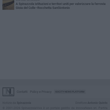
A Spinazzola istituzioni e territori uniti per valorizzare la ferrovia
Gioia del Colle–Rocchetta Sant'Antonio
Contatti
Policy e Privacy
GOCITY NEWS PLATFORM
Notizie da
Spinazzola
Direttore
Antonio Quinto
© 2001-2026 SpinazzolaViva è un portale gestito da InnovaNews srl. Partita