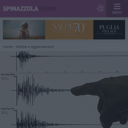
MENU
Home
Notizie e aggiornamenti