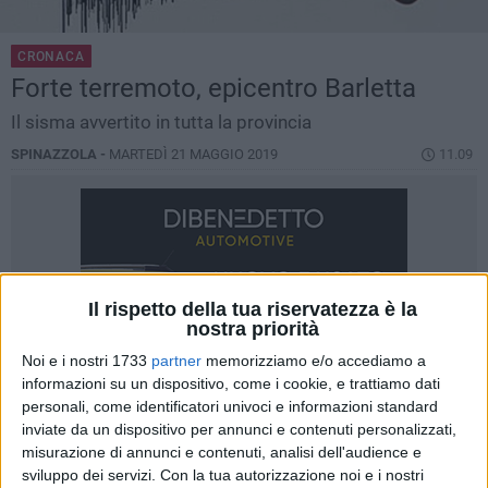
CRONACA
Forte terremoto, epicentro Barletta
Il sisma avvertito in tutta la provincia
SPINAZZOLA -
MARTEDÌ 21 MAGGIO 2019
11.09
Il rispetto della tua riservatezza è la
nostra priorità
Noi e i nostri 1733
partner
memorizziamo e/o accediamo a
informazioni su un dispositivo, come i cookie, e trattiamo dati
personali, come identificatori univoci e informazioni standard
inviate da un dispositivo per annunci e contenuti personalizzati,
misurazione di annunci e contenuti, analisi dell'audience e
sviluppo dei servizi.
Con la tua autorizzazione noi e i nostri