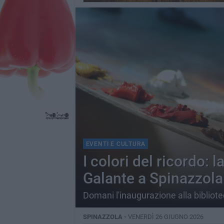
EVENTI E CULTURA
I colori del ricordo:
Galante a Spinazzola
Domani l'inaugurazione alla biblio
SPINAZZOLA -
VENERDÌ 26 GIUGNO 2026