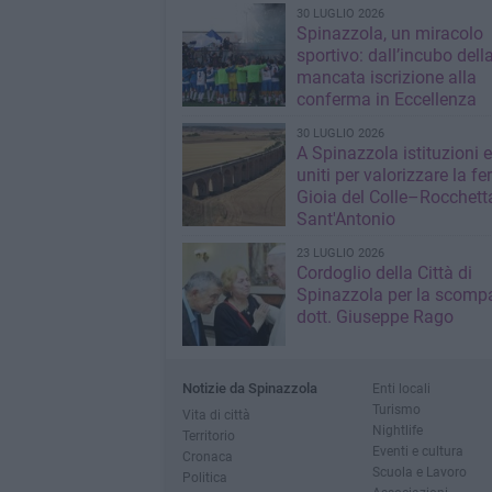
30 LUGLIO 2026
Spinazzola, un miracolo
sportivo: dall’incubo dell
mancata iscrizione alla
conferma in Eccellenza
30 LUGLIO 2026
A Spinazzola istituzioni e 
uniti per valorizzare la fe
Gioia del Colle–Rocchett
Sant'Antonio
23 LUGLIO 2026
Cordoglio della Città di
Spinazzola per la scompa
dott. Giuseppe Rago
Notizie da Spinazzola
Enti locali
Turismo
Vita di città
Nightlife
Territorio
Eventi e cultura
Cronaca
Scuola e Lavoro
Politica