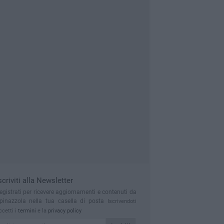
scriviti alla Newsletter
egistrati per ricevere aggiornamenti e contenuti da
pinazzola nella tua casella di posta
Iscrivendoti
ccetti i
termini
e la
privacy policy