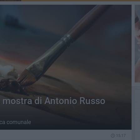
 la mostra di Antonio Russo
teca comunale
15.17