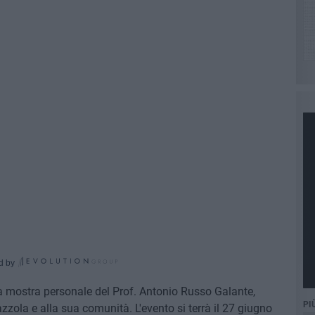
d by
a mostra personale del Prof. Antonio Russo Galante,
PI
zzola e alla sua comunità. L'evento si terrà il 27 giugno