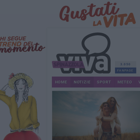
3.050
FANPAGE
HOME
NOTIZIE
SPORT
METEO