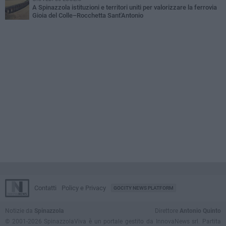
A Spinazzola istituzioni e territori uniti per valorizzare la ferrovia
Gioia del Colle–Rocchetta Sant'Antonio
Contatti
Policy e Privacy
GOCITY NEWS PLATFORM
Notizie da
Spinazzola
Direttore
Antonio Quinto
© 2001-2026 SpinazzolaViva è un portale gestito da InnovaNews srl. Partita