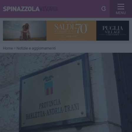
MENU
Home
Notizie e aggiornamenti