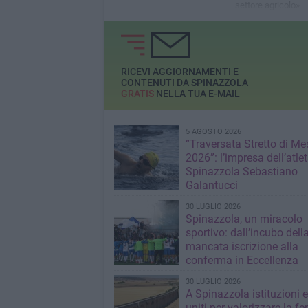
settore agricolo»
RICEVI AGGIORNAMENTI E
CONTENUTI DA SPINAZZOLA
GRATIS
NELLA TUA E-MAIL
5 AGOSTO 2026
“Traversata Stretto di Me
2026”: l’impresa dell’atlet
Spinazzola Sebastiano
Galantucci
30 LUGLIO 2026
Spinazzola, un miracolo
sportivo: dall’incubo dell
mancata iscrizione alla
conferma in Eccellenza
30 LUGLIO 2026
A Spinazzola istituzioni e 
uniti per valorizzare la fe