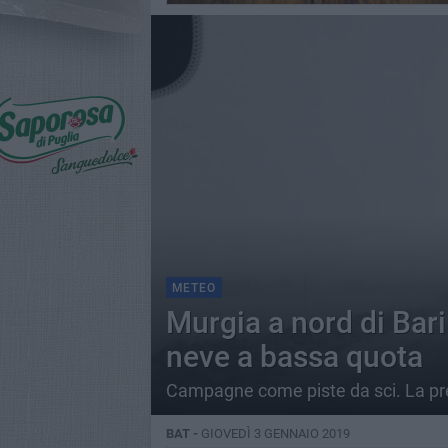
METEO
Murgia a nord di Bari
neve a bassa quota
Campagne come piste da sci. La pre
BAT -
GIOVEDÌ 3 GENNAIO 2019