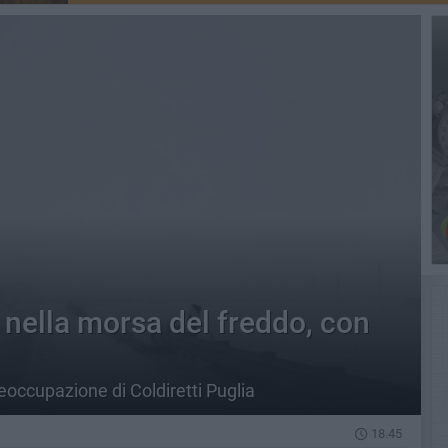
 nella morsa del freddo, con
occupazione di Coldiretti Puglia
18.45