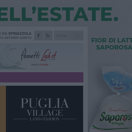
E DA
SPINAZZOLA
RE
ANTONIO QUINTO