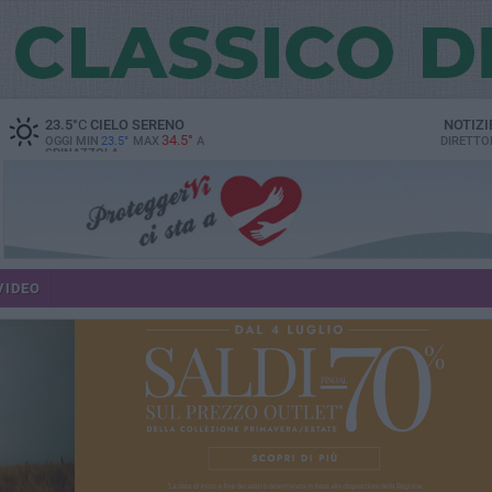
23.5
°C
CIELO SERENO
NOTIZI
34.5°
OGGI MIN
23.5°
MAX
A
DIRETTO
SPINAZZOLA
VIDEO