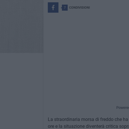
7
CONDIVISIONI
Powere
La straordinaria morsa di freddo che ha 
ore e la situazione diventerà critica sopr