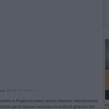
d by
stretto la Puglia toccherà i picchi massimi nelle prossime
PI
attutto per le copiose nevicate e le lastre di ghiaccio che