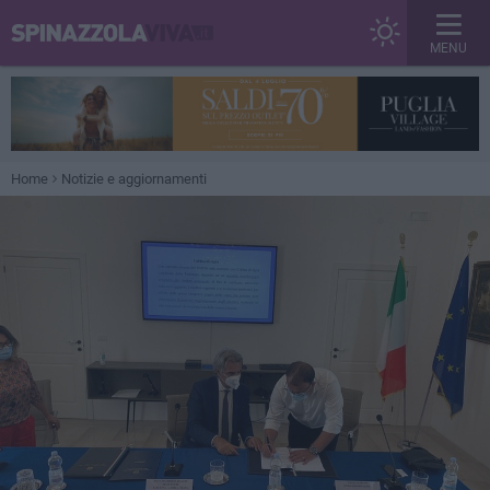
MENU
Home
Notizie e aggiornamenti