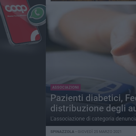
ASSOCIAZIONI
Pazienti diabetici, F
distribuzione degli a
L'associazione di categoria denuncia 
SPINAZZOLA -
GIOVEDÌ 25 MARZO 2021