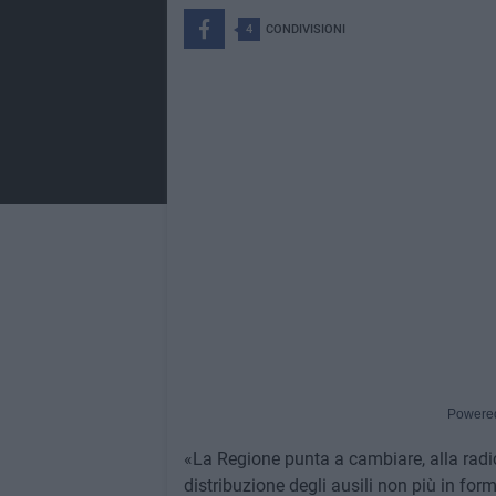
4
CONDIVISIONI
Powere
«La Regione punta a cambiare, alla radic
distribuzione degli ausili non più in fo