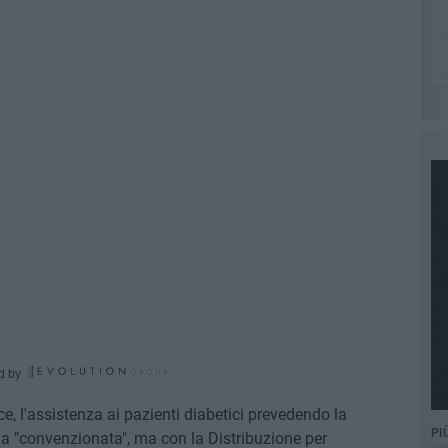
d by
e, l'assistenza ai pazienti diabetici prevedendo la
PI
rma "convenzionata", ma con la Distribuzione per