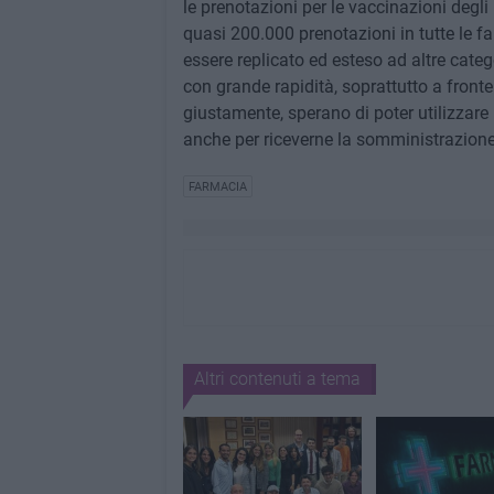
le prenotazioni per le vaccinazioni degli 
quasi 200.000 prenotazioni in tutte le fa
essere replicato ed esteso ad altre categ
con grande rapidità, soprattutto a fronte
giustamente, sperano di poter utilizzare 
anche per riceverne la somministrazion
FARMACIA
Altri contenuti a tema