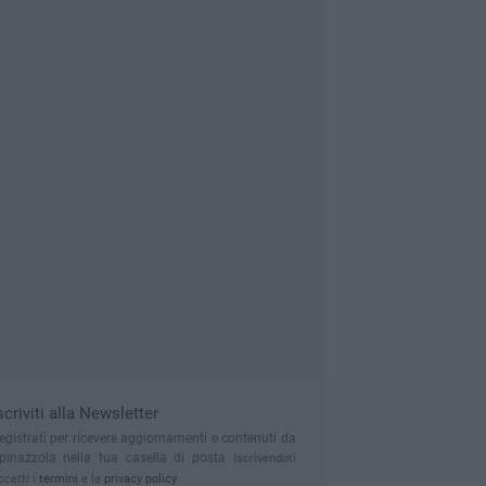
scriviti alla Newsletter
egistrati per ricevere aggiornamenti e contenuti da
pinazzola nella tua casella di posta
Iscrivendoti
ccetti i
termini
e la
privacy policy