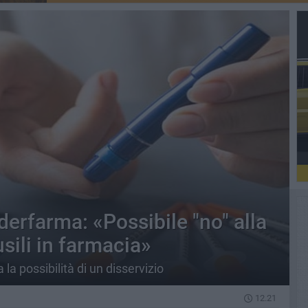
ederfarma: «Possibile "no" alla
usili in farmacia»
la possibilità di un disservizio
12.21