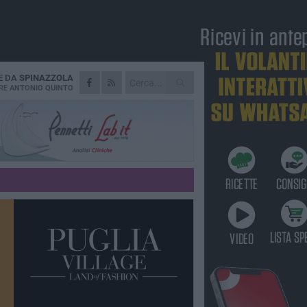
E DA
SPINAZZOLA
RE
ANTONIO QUINTO