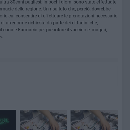
ultra 80enni pugliesi: in pochi giorni sono state effettuate
rmacie della regione. Un risultato che, perciò, dovrebbe
orie cui consentire di effettuare le prenotazioni necessarie
 di un'enorme richiesta da parte dei cittadini che,
il canale Farmacia per prenotare il vaccino e, magari,
e»