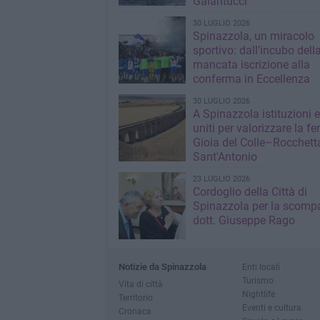
Galantucci
30 LUGLIO 2026
Spinazzola, un miracolo
sportivo: dall’incubo dell
mancata iscrizione alla
conferma in Eccellenza
30 LUGLIO 2026
A Spinazzola istituzioni e 
uniti per valorizzare la fe
Gioia del Colle–Rocchett
Sant'Antonio
23 LUGLIO 2026
Cordoglio della Città di
Spinazzola per la scompa
dott. Giuseppe Rago
Notizie da Spinazzola
Enti locali
Turismo
Vita di città
Nightlife
Territorio
Eventi e cultura
Cronaca