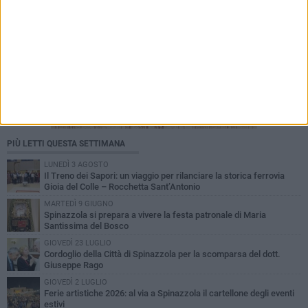
PIÙ LETTI QUESTA SETTIMANA
LUNEDÌ 3 AGOSTO
Il Treno dei Sapori: un viaggio per rilanciare la storica ferrovia
Gioia del Colle – Rocchetta Sant’Antonio
MARTEDÌ 9 GIUGNO
Spinazzola si prepara a vivere la festa patronale di Maria
Santissima del Bosco
GIOVEDÌ 23 LUGLIO
Cordoglio della Città di Spinazzola per la scomparsa del dott.
Giuseppe Rago
GIOVEDÌ 2 LUGLIO
Ferie artistiche 2026: al via a Spinazzola il cartellone degli eventi
estivi