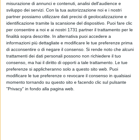
misurazione di annunci e contenuti, analisi dell'audience e
sviluppo dei servizi.
Con la tua autorizzazione noi e i nostri
partner possiamo utilizzare dati precisi di geolocalizzazione e
identificazione tramite la scansione del dispositivo. Puoi fare clic
per consentire a noi e ai nostri 1731 partner il trattamento per le
finalità sopra descritte. In alternativa puoi accedere a
informazioni più dettagliate e modificare le tue preferenze prima
La Puglia sembra marciare a buon ritmo sul fronte degli
di acconsentire o di negare il consenso.
Si rende noto che alcuni
occupati: i dati Istat del secondo trimestre dell'anno
trattamenti dei dati personali possono non richiedere il tuo
confermano il trend positivo con l'aumento di 33mila unità
consenso, ma hai il diritto di opporti a tale trattamento. Le tue
preferenze si applicheranno solo a questo sito web. Puoi
lavorative rispetto allo stesso periodo del 2014. Si passa in
modificare le tue preferenze o revocare il consenso in qualsiasi
sostanza da un milione 157 mila occupati del secondo
momento tornando su questo sito e facendo clic sul pulsante
trimestre 2015 ad un milione 190 mila del secondo trimestre
"Privacy" in fondo alla pagina web.
2015. L'aumento è il migliore risultato in Italia a pari merito
con il Piemonte.
Il tasso di occupazione nella fascia 15-64 anni passa dal
42,5 del secondo trimestre 2014 al 43,8 del secondo
trimestre 2015, mentre il tasso di disoccupazione cala di un
punto e passa dal 21,3 al 20,3 per cento. Aumentano anche