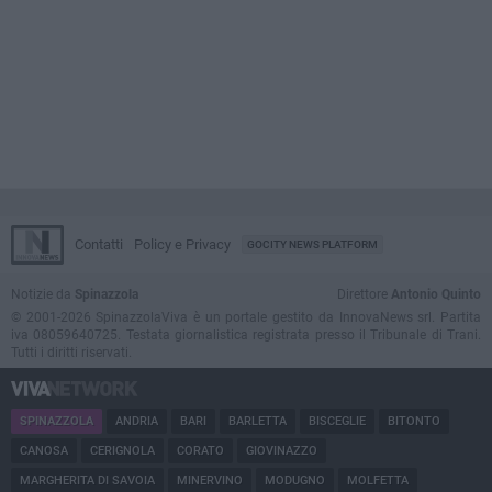
Contatti
Policy e Privacy
GOCITY NEWS PLATFORM
Notizie da
Spinazzola
Direttore
Antonio Quinto
© 2001-2026 SpinazzolaViva è un portale gestito da InnovaNews srl. Partita
iva 08059640725. Testata giornalistica registrata presso il Tribunale di Trani.
Tutti i diritti riservati.
SPINAZZOLA
ANDRIA
BARI
BARLETTA
BISCEGLIE
BITONTO
CANOSA
CERIGNOLA
CORATO
GIOVINAZZO
MARGHERITA DI SAVOIA
MINERVINO
MODUGNO
MOLFETTA