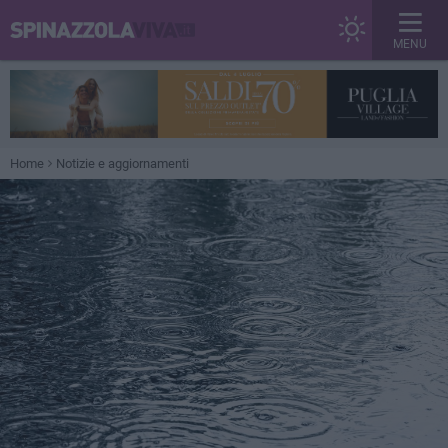
MENU
Home
Notizie e aggiornamenti