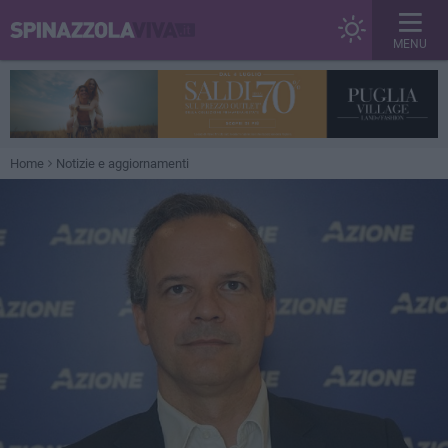
MENU
Home
Notizie e aggiornamenti