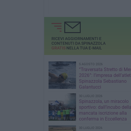
RICEVI AGGIORNAMENTI E
CONTENUTI DA SPINAZZOLA
GRATIS
NELLA TUA E-MAIL
5 AGOSTO 2026
“Traversata Stretto di Me
2026”: l’impresa dell’atlet
Spinazzola Sebastiano
Galantucci
30 LUGLIO 2026
Spinazzola, un miracolo
sportivo: dall’incubo dell
mancata iscrizione alla
conferma in Eccellenza
30 LUGLIO 2026