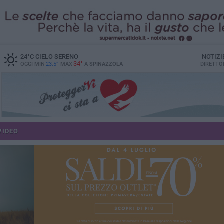
24
°C
CIELO SERENO
NOTIZI
34°
OGGI MIN
23.5°
MAX
A
SPINAZZOLA
DIRETTO
VIDEO