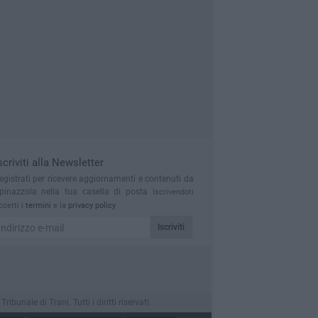
scriviti alla Newsletter
egistrati per ricevere aggiornamenti e contenuti da
pinazzola nella tua casella di posta
Iscrivendoti
ccetti i
termini
e la
privacy policy
Iscriviti
nale di Trani. Tutti i diritti riservati.