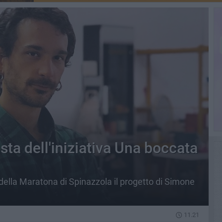
ta dell'iniziativa Una boccata
ella Maratona di Spinazzola il progetto di Simone
11.21