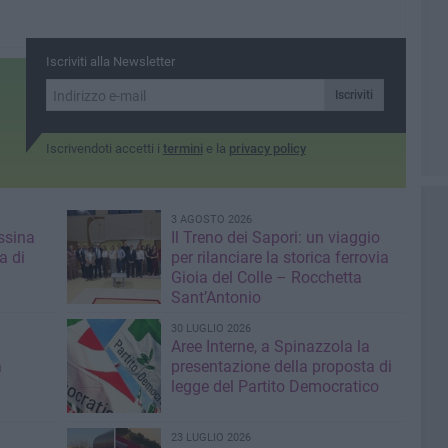
Iscriviti alla Newsletter
Iscriviti
Iscrivendoti accetti i
termini
e la
privacy policy
3 AGOSTO 2026
ssina
Il Treno dei Sapori: un viaggio
a di
per rilanciare la storica ferrovia
Gioia del Colle – Rocchetta
Sant’Antonio
30 LUGLIO 2026
Aree Interne, a Spinazzola la
a
presentazione della proposta di
legge del Partito Democratico
23 LUGLIO 2026