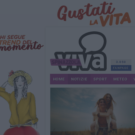
3.050
FANPAGE
HOME
NOTIZIE
SPORT
METEO