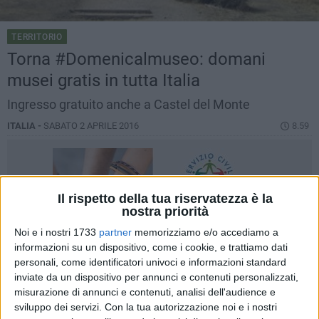
TERRITORIO
Torna #Domenicalmuseo: domani
musei gratis in tutta Italia
Ingresso gratuito anche a Castel del Monte
ITALIA -
SABATO 2 APRILE 2016
8.59
Il rispetto della tua riservatezza è la
nostra priorità
Noi e i nostri 1733
partner
memorizziamo e/o accediamo a
informazioni su un dispositivo, come i cookie, e trattiamo dati
personali, come identificatori univoci e informazioni standard
inviate da un dispositivo per annunci e contenuti personalizzati,
misurazione di annunci e contenuti, analisi dell'audience e
sviluppo dei servizi.
Con la tua autorizzazione noi e i nostri