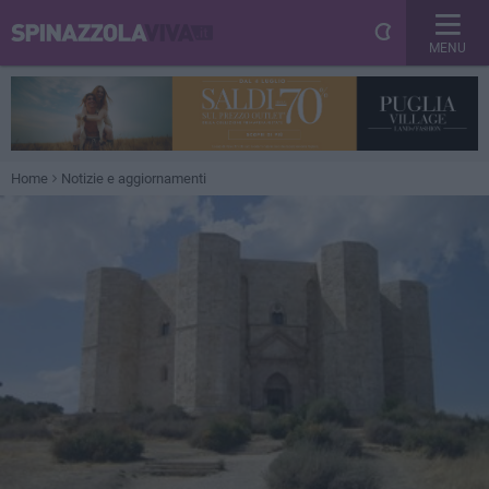
MENU
Home
Notizie e aggiornamenti