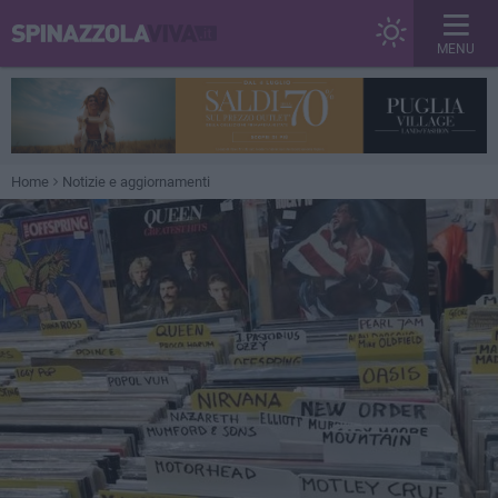
MENU
Home
Notizie e aggiornamenti