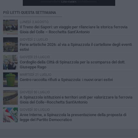
PIÙ LETTI QUESTA SETTIMANA
LUNEDÌ 3 AGOSTO
Il Treno dei Sapori: un viaggio per rilanciare la storica ferrovia
Gioia del Colle – Rocchetta Sant’Antonio
GIOVEDÌ 2 LUGLIO
Ferie artistiche 2026: al via a Spinazzola il cartellone degli eventi
estivi
GIOVEDÌ 23 LUGLIO
Cordoglio della Città di Spinazzola per la scomparsa del dott.
Giuseppe Rago
MARTEDÌ 21 LUGLIO
Centro raccolta rifiuti a Spinazzola: i nuovi orari estivi
GIOVEDÌ 30 LUGLIO
A Spinazzola istituzioni e territori uniti per valorizzare la ferrovia
Gioia del Colle–Rocchetta Sant'Antonio
GIOVEDÌ 30 LUGLIO
Aree Interne, a Spinazzola la presentazione della proposta di
legge del Partito Democratico