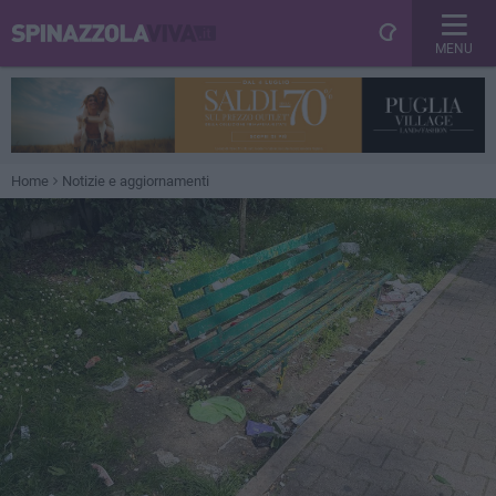
MENU
Home
Notizie e aggiornamenti