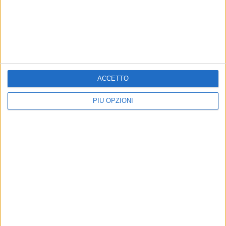
congratulazioni a Orlando Barrasso»
ACCETTO
PIÙ OPZIONI