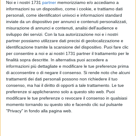
Noi e i nostri 1731
partner
memorizziamo e/o accediamo a
informazioni su un dispositivo, come i cookie, e trattiamo dati
SPINAZZOLA - 1 NOVEMBRE 2014
personali, come identificatori univoci e informazioni standard
Nuova Spinazzola - Nuova Andria 0-0
inviate da un dispositivo per annunci e contenuti personalizzati,
misurazione di annunci e contenuti, analisi dell'audience e
sviluppo dei servizi.
Con la tua autorizzazione noi e i nostri
SPINAZZOLA - 1 NOVEMBRE 2014
partner possiamo utilizzare dati precisi di geolocalizzazione e
​Carrara medaglia d'oro di duathlon
identificazione tramite la scansione del dispositivo. Puoi fare clic
per consentire a noi e ai nostri 1731 partner il trattamento per le
finalità sopra descritte. In alternativa puoi accedere a
informazioni più dettagliate e modificare le tue preferenze prima
SPINAZZOLA - 1 NOVEMBRE 2014
di acconsentire o di negare il consenso.
Si rende noto che alcuni
Internazionali di Tennis Castel del Monte, si
trattamenti dei dati personali possono non richiedere il tuo
parte il 15 novembre
consenso, ma hai il diritto di opporti a tale trattamento. Le tue
preferenze si applicheranno solo a questo sito web. Puoi
modificare le tue preferenze o revocare il consenso in qualsiasi
Precedente
1
2
...
5
6
7
8
9
10
momento tornando su questo sito e facendo clic sul pulsante
"Privacy" in fondo alla pagina web.