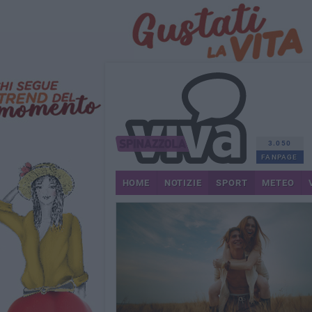
3.050
FANPAGE
HOME
NOTIZIE
SPORT
METEO