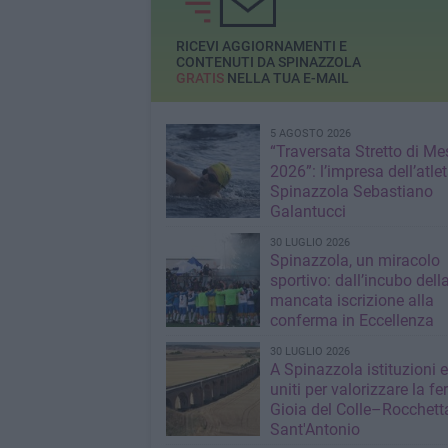
RICEVI AGGIORNAMENTI E
CONTENUTI DA SPINAZZOLA
GRATIS
NELLA TUA E-MAIL
5 AGOSTO 2026
“Traversata Stretto di Me
2026”: l’impresa dell’atlet
Spinazzola Sebastiano
Galantucci
30 LUGLIO 2026
Spinazzola, un miracolo
sportivo: dall’incubo dell
mancata iscrizione alla
conferma in Eccellenza
30 LUGLIO 2026
A Spinazzola istituzioni e 
uniti per valorizzare la fe
Gioia del Colle–Rocchett
Sant'Antonio