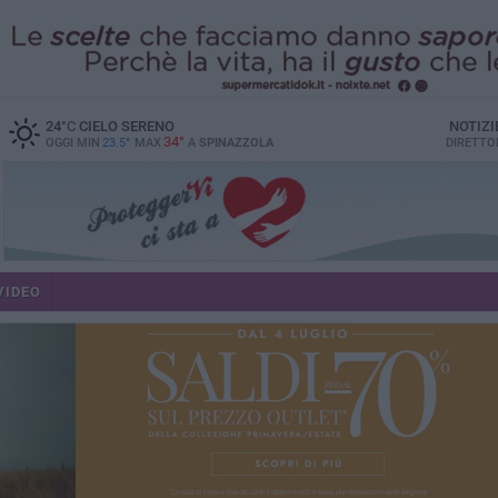
24
°C
CIELO SERENO
NOTIZI
34°
OGGI MIN
23.5°
MAX
A
SPINAZZOLA
DIRETTO
VIDEO