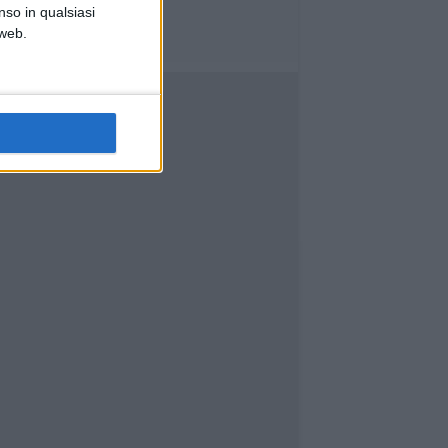
nso in qualsiasi
 web.