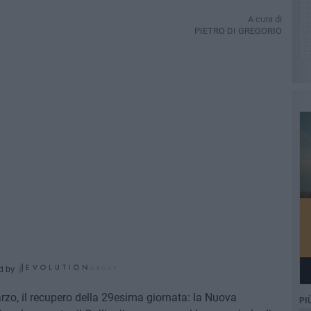
A cura di
PIETRO DI GREGORIO
d by
arzo, il recupero della 29esima giornata: la Nuova
PI