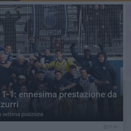
 1-1: ennesima prestazione da
zurri
n settima posizione
11.21