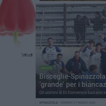
CALCIO
Bisceglie-Spinazzola
‘grande’ per i biancaz
Gli uomini di Di Domenico balzano i
SPINAZZOLA -
VENERDÌ 27 MARZO 2026