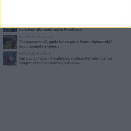
SABATO 8 AGOSTO
Nuova Spinazzola, si riparte: ecco come ci si prepara alla
prossima Eccellenza
GIOVEDÌ 30 LUGLIO
Spinazzola, un miracolo sportivo: dall’incubo della mancata
iscrizione alla conferma in Eccellenza
MERCOLEDÌ 15 LUGLIO
“Ci riguarda tutti”, quale futuro per la Nuova Spinazzola?
Appuntamento a venerdì
MERCOLEDÌ 8 LUGLIO
Campionati Italiani Paralimpici, sindaco Patruno: «Le mie
congratulazioni a Orlando Barrasso»