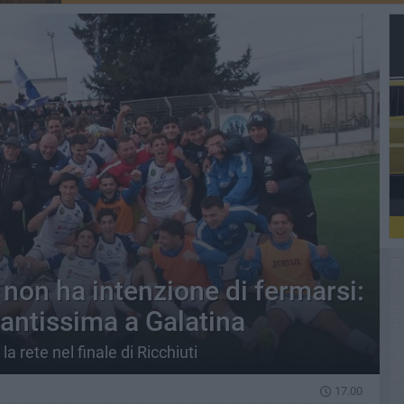
non ha intenzione di fermarsi:
santissima a Galatina
la rete nel finale di Ricchiuti
17.00