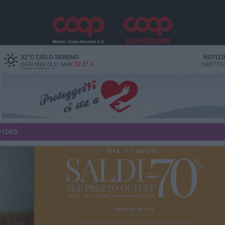
32
°C
CIELO SERENO
NOTIZI
32.5°
OGGI MIN
23.5°
MAX
A
DIRETTO
SPINAZZOLA
VIDEO