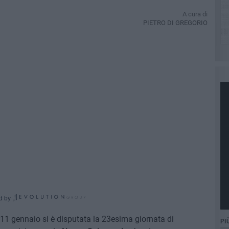
A cura di
PIETRO DI GREGORIO
d by
11 gennaio si è disputata la 23esima giornata di
PI