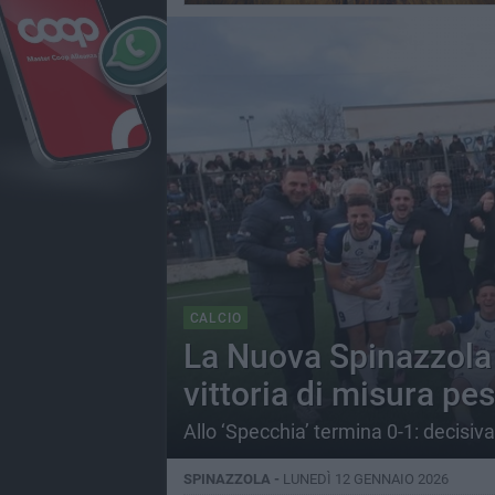
CALCIO
La Nuova Spinazzola 
vittoria di misura pe
Allo ‘Specchia’ termina 0-1: decisiva 
SPINAZZOLA -
LUNEDÌ 12 GENNAIO 2026