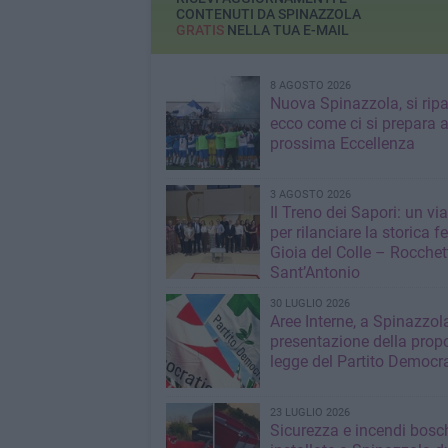
CONTENUTI DA SPINAZZOLA
GRATIS
NELLA TUA E-MAIL
8 AGOSTO 2026
Nuova Spinazzola, si ripa
ecco come ci si prepara a
prossima Eccellenza
3 AGOSTO 2026
Il Treno dei Sapori: un vi
per rilanciare la storica f
Gioia del Colle – Rocchet
Sant’Antonio
30 LUGLIO 2026
Aree Interne, a Spinazzola
presentazione della propo
legge del Partito Democr
23 LUGLIO 2026
Sicurezza e incendi bosch