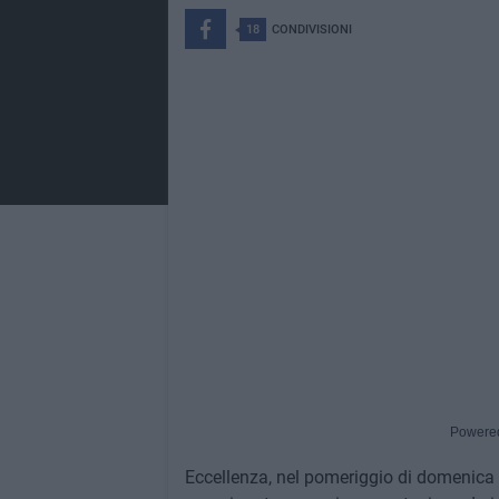
18
CONDIVISIONI
Powere
Eccellenza, nel pomeriggio di domenica 