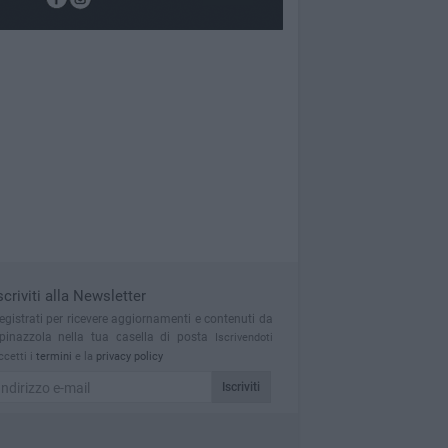
scriviti alla Newsletter
egistrati per ricevere aggiornamenti e contenuti da
pinazzola nella tua casella di posta
Iscrivendoti
ccetti i
termini
e la
privacy policy
Iscriviti