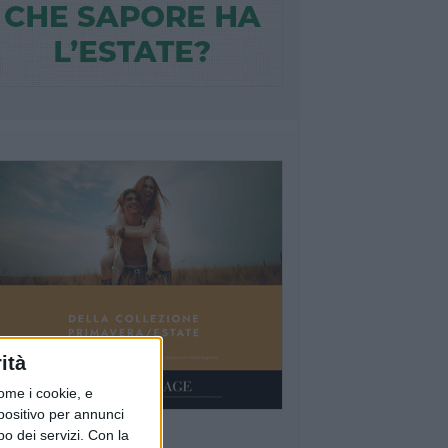
ità
ome i cookie, e
spositivo per annunci
o dei servizi.
Con la