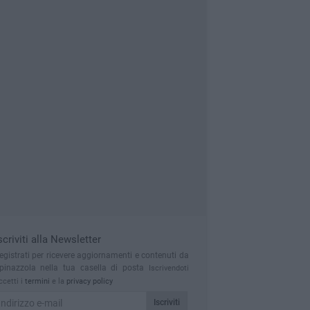
scriviti alla Newsletter
egistrati per ricevere aggiornamenti e contenuti da
pinazzola nella tua casella di posta
Iscrivendoti
ccetti i
termini
e la
privacy policy
Iscriviti