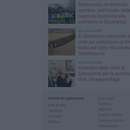
Spinazzola, un miracolo
sportivo: dall’incubo dell
mancata iscrizione alla
conferma in Eccellenza
30 LUGLIO 2026
A Spinazzola istituzioni e 
uniti per valorizzare la fe
Gioia del Colle–Rocchett
Sant'Antonio
23 LUGLIO 2026
Cordoglio della Città di
Spinazzola per la scompa
dott. Giuseppe Rago
Notizie da Spinazzola
Enti locali
Turismo
Vita di città
Nightlife
Territorio
Eventi e cultura
Cronaca
Scuola e Lavoro
Politica
Associazioni