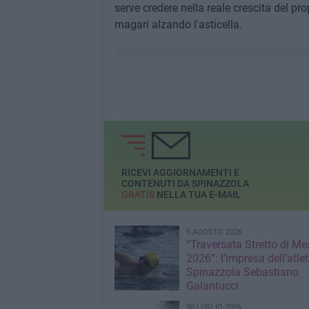
serve credere nella reale crescita del pr
magari alzando l'asticella.
RICEVI AGGIORNAMENTI E
CONTENUTI DA SPINAZZOLA
GRATIS
NELLA TUA E-MAIL
5 AGOSTO 2026
“Traversata Stretto di Me
2026”: l’impresa dell’atlet
Spinazzola Sebastiano
Galantucci
30 LUGLIO 2026