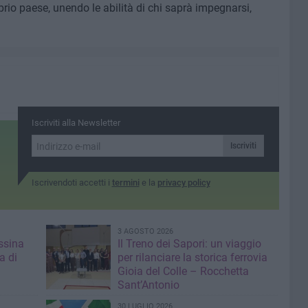
oprio paese, unendo le abilità di chi saprà impegnarsi,
Iscriviti alla Newsletter
Iscriviti
Iscrivendoti accetti i
termini
e la
privacy policy
3 AGOSTO 2026
ssina
Il Treno dei Sapori: un viaggio
a di
per rilanciare la storica ferrovia
Gioia del Colle – Rocchetta
Sant’Antonio
30 LUGLIO 2026