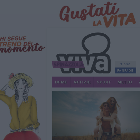
3.050
FANPAGE
HOME
NOTIZIE
SPORT
METEO