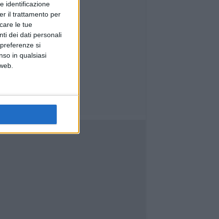
e identificazione
er il trattamento per
icare le tue
ti dei dati personali
 preferenze si
nso in qualsiasi
 web.