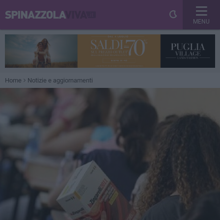
MENU
Home
Notizie e aggiornamenti