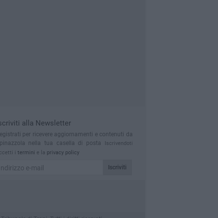
scriviti alla Newsletter
egistrati per ricevere aggiornamenti e contenuti da
pinazzola nella tua casella di posta
Iscrivendoti
ccetti i
termini
e la
privacy policy
Iscriviti