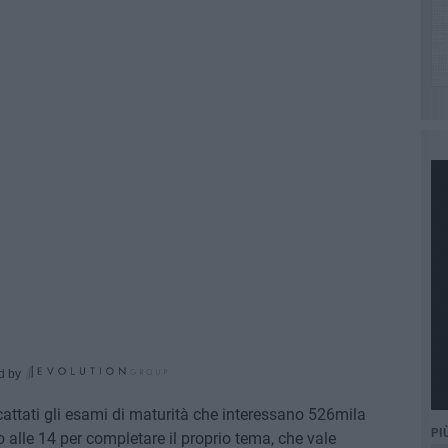
d by
attati gli esami di maturità che interessano 526mila
PI
no alle 14 per completare il proprio tema, che vale