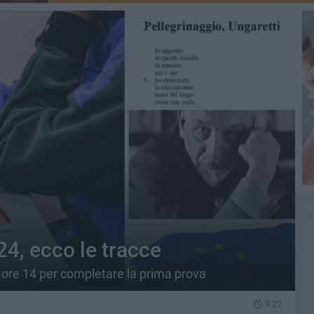
24, ecco le tracce
e ore 14 per completare la prima prova
9.22