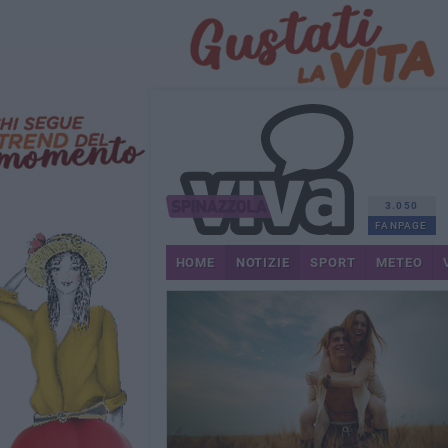
3.050
FANPAGE
HOME
NOTIZIE
SPORT
METEO