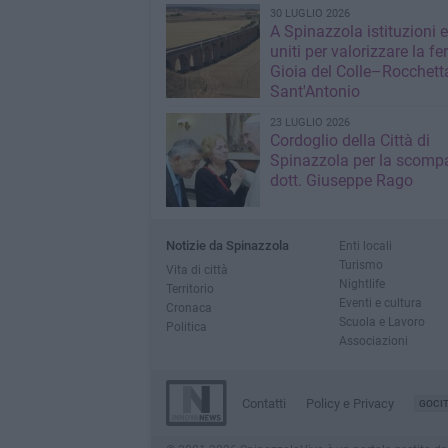
30 LUGLIO 2026
A Spinazzola istituzioni e 
uniti per valorizzare la fe
Gioia del Colle–Rocchett
Sant'Antonio
23 LUGLIO 2026
Cordoglio della Città di
Spinazzola per la scompa
dott. Giuseppe Rago
Notizie da Spinazzola
Enti locali
Turismo
Vita di città
Nightlife
Territorio
Eventi e cultura
Cronaca
Scuola e Lavoro
Politica
Associazioni
Contatti
Policy e Privacy
GOCI