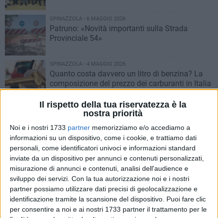
SPINAZZOLA - 6 MAGGIO 2026
Patruno: «Novità importanti sulla Strada
Provinciale 54»
SPINAZZOLA - 4 MAGGIO 2026
Quanto costa davvero un litro di benzina? La
composizione del prezzo dei carburanti in Italia
Il rispetto della tua riservatezza è la
SPINAZZOLA - 4 MAGGIO 2026
nostra priorità
“Vivi d’Anticipo”: a Spinazzola una serata che
Noi e i nostri 1733
partner
memorizziamo e/o accediamo a
trasforma la solidarietà in cura e speranza
informazioni su un dispositivo, come i cookie, e trattiamo dati
personali, come identificatori univoci e informazioni standard
SPINAZZOLA - 3 MAGGIO 2026
inviate da un dispositivo per annunci e contenuti personalizzati,
"Quando una donna. Voci, silenzi e tormenti
misurazione di annunci e contenuti, analisi dell'audience e
d'amore": a Spinazzola la presentazione del
sviluppo dei servizi.
Con la tua autorizzazione noi e i nostri
libro di Emilio D'Andrea
partner possiamo utilizzare dati precisi di geolocalizzazione e
identificazione tramite la scansione del dispositivo. Puoi fare clic
SPINAZZOLA - 29 APRILE 2026
Gli alunni dell'istituto Baldassarre di Trani alla
per consentire a noi e ai nostri 1733 partner il trattamento per le