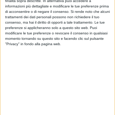
incontra la Parola"
finalità sopra descritte. In alternativa puoi accedere a
informazioni più dettagliate e modificare le tue preferenze prima
di acconsentire o di negare il consenso.
Si rende noto che alcuni
SPINAZZOLA - 26 GIUGNO 2026
trattamenti dei dati personali possono non richiedere il tuo
Viabilità, Di Noia: «Approvati due progetti
consenso, ma hai il diritto di opporti a tale trattamento. Le tue
esecutivi per la messa in sicurezza della Sp 4 e
preferenze si applicheranno solo a questo sito web. Puoi
della Sp 2»
modificare le tue preferenze o revocare il consenso in qualsiasi
SPINAZZOLA - 26 GIUGNO 2026
momento tornando su questo sito e facendo clic sul pulsante
I colori del ricordo: la mostra di Antonio Russo
"Privacy" in fondo alla pagina web.
Galante a Spinazzola
SPINAZZOLA - 26 GIUGNO 2026
Pennetti Lab apre a Trinitapoli: nuova sede per
rafforzare l’offerta diagnostica sul territorio
SPINAZZOLA - 26 GIUGNO 2026
Sicurezza stradale: approvato il progetto per la
messa in sicurezza della S.P. 4 a Spinazzola
SPINAZZOLA - 24 GIUGNO 2026
Filiera del grano duro, Di Noia: «Difendere il