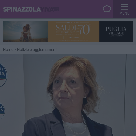
MENU
Home
Notizie e aggiornamenti