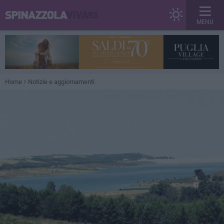
MENU
Home
Notizie e aggiornamenti