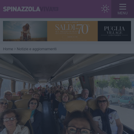
MENU
Home
Notizie e aggiornamenti