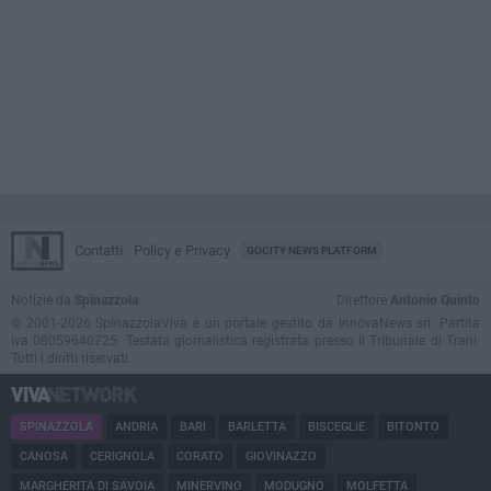
Contatti
Policy e Privacy
GOCITY NEWS PLATFORM
Notizie da
Spinazzola
Direttore
Antonio Quinto
© 2001-2026 SpinazzolaViva è un portale gestito da InnovaNews srl. Partita
iva 08059640725. Testata giornalistica registrata presso il Tribunale di Trani.
Tutti i diritti riservati.
SPINAZZOLA
ANDRIA
BARI
BARLETTA
BISCEGLIE
BITONTO
CANOSA
CERIGNOLA
CORATO
GIOVINAZZO
MARGHERITA DI SAVOIA
MINERVINO
MODUGNO
MOLFETTA