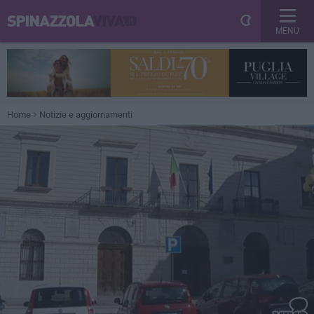
MENU
Home
Notizie e aggiornamenti