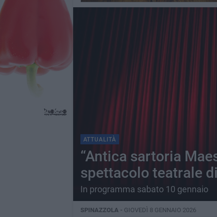
ATTUALITÀ
“Antica sartoria Maes
spettacolo teatrale d
In programma sabato 10 gennaio
SPINAZZOLA -
GIOVEDÌ 8 GENNAIO 2026