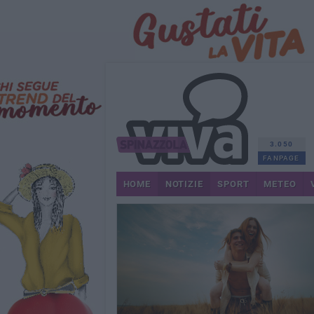
3.050
FANPAGE
HOME
NOTIZIE
SPORT
METEO