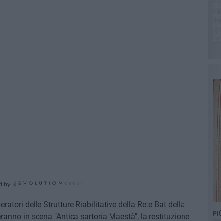
d by
atori delle Strutture Riabilitative della Rete Bat della
PI
ranno in scena "Antica sartoria Maestà", la restituzione