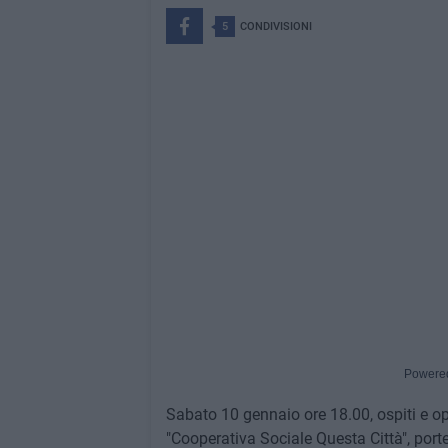
5
CONDIVISIONI
Powere
Sabato 10 gennaio ore 18.00, ospiti e oper
"Cooperativa Sociale Questa Città", porte