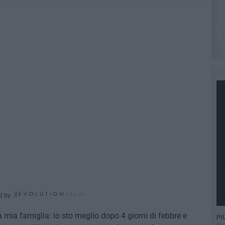
d by
a mia famiglia: io sto meglio dopo 4 giorni di febbre e
PI