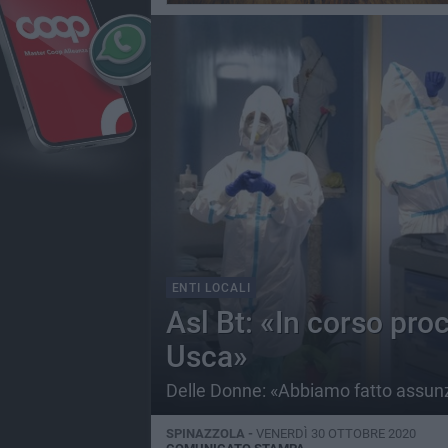
ENTI LOCALI
Asl Bt: «In corso pro
Usca»
Delle Donne: «Abbiamo fatto assunzi
SPINAZZOLA -
VENERDÌ 30 OTTOBRE 2020