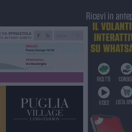
E DA
SPINAZZOLA
RE
ANTONIO QUINTO