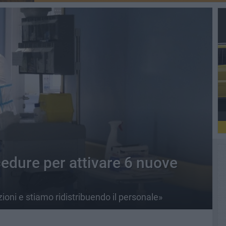
cedure per attivare 6 nuove
oni e stiamo ridistribuendo il personale»