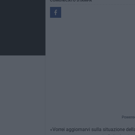
COMUNICATO STAMPA
Powere
«Vorrei aggiornarvi sulla situazione dell