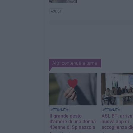
ASL BT
Altri contenuti a tema
ATTUALITÀ
ATTUALITÀ
Il grande gesto
ASL BT: arriva
d'amore di una donna
nuova app di
43enne di Spinazzola
accoglienza di