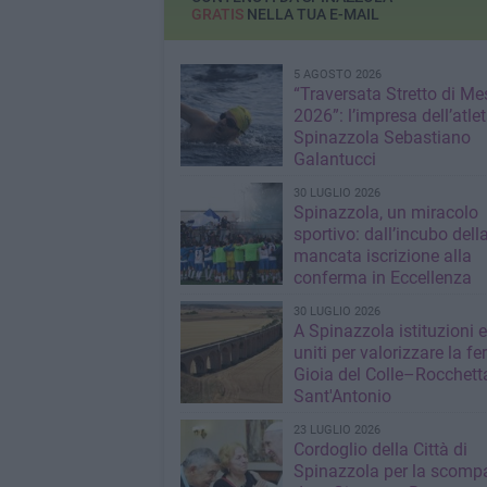
GRATIS
NELLA TUA E-MAIL
5 AGOSTO 2026
“Traversata Stretto di Me
2026”: l’impresa dell’atlet
Spinazzola Sebastiano
Galantucci
30 LUGLIO 2026
Spinazzola, un miracolo
sportivo: dall’incubo dell
mancata iscrizione alla
conferma in Eccellenza
30 LUGLIO 2026
A Spinazzola istituzioni e 
uniti per valorizzare la fe
Gioia del Colle–Rocchett
Sant'Antonio
23 LUGLIO 2026
Cordoglio della Città di
Spinazzola per la scompa