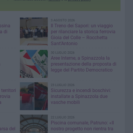
3 AGOSTO 2026
ssina
Il Treno dei Sapori: un viaggio
a di
per rilanciare la storica ferrovia
Gioia del Colle – Rocchetta
Sant’Antonio
30 LUGLIO 2026
Aree Interne, a Spinazzola la
a
presentazione della proposta di
legge del Partito Democratico
23 LUGLIO 2026
territori
Sicurezza e incendi boschivi:
rrovia
installate a Spinazzola due
a
vasche mobili
22 LUGLIO 2026
Piscina comunale, Patruno: «Il
rsa del
nostro progetto non rientra tra