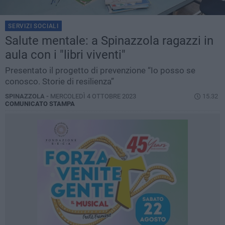
SERVIZI SOCIALI
Salute mentale: a Spinazzola ragazzi in
aula con i "libri viventi"
Presentato il progetto di prevenzione “Io posso se
conosco. Storie di resilienza”
SPINAZZOLA -
MERCOLEDÌ 4 OTTOBRE 2023
15.32
COMUNICATO STAMPA