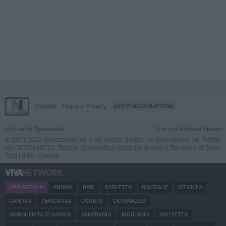
Contatti
Policy e Privacy
GOCITY NEWS PLATFORM
Notizie da
Spinazzola
Direttore
Antonio Quinto
© 2001-2026 SpinazzolaViva è un portale gestito da InnovaNews srl. Partita
iva 08059640725. Testata giornalistica registrata presso il Tribunale di Trani.
Tutti i diritti riservati.
SPINAZZOLA
ANDRIA
BARI
BARLETTA
BISCEGLIE
BITONTO
CANOSA
CERIGNOLA
CORATO
GIOVINAZZO
MARGHERITA DI SAVOIA
MINERVINO
MODUGNO
MOLFETTA