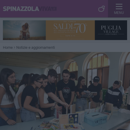
MENU
Home
Notizie e aggiornamenti