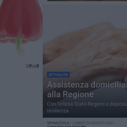
ATTUALITÀ
Assistenza domicilia
alla Regione
Con l'intesa Stato-Regioni a disposiz
resilienza
SPINAZZOLA -
LUNEDÌ 23 AGOSTO 2021