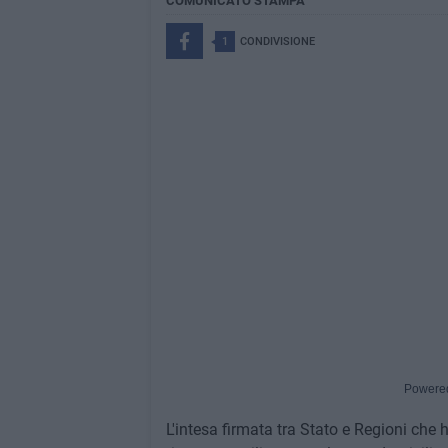
COMUNICATO STAMPA
1
CONDIVISIONE
Powere
L'intesa firmata tra Stato e Regioni che 