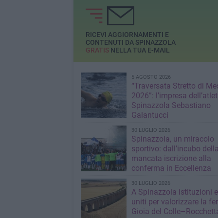
RICEVI AGGIORNAMENTI E
CONTENUTI DA SPINAZZOLA
GRATIS
NELLA TUA E-MAIL
5 AGOSTO 2026
“Traversata Stretto di Me
2026”: l’impresa dell’atlet
Spinazzola Sebastiano
Galantucci
30 LUGLIO 2026
Spinazzola, un miracolo
sportivo: dall’incubo dell
mancata iscrizione alla
conferma in Eccellenza
30 LUGLIO 2026
A Spinazzola istituzioni e 
uniti per valorizzare la fe
Gioia del Colle–Rocchett