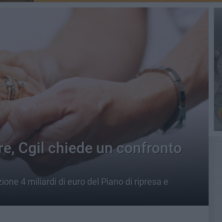
re, Cgil chiede un confronto
ione 4 miliardi di euro del Piano di ripresa e