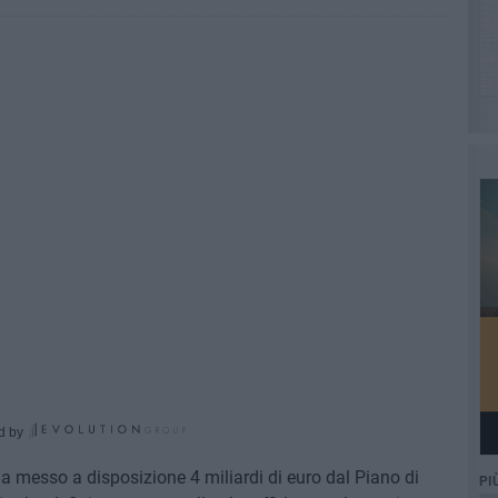
d by
ha messo a disposizione 4 miliardi di euro dal Piano di
PI