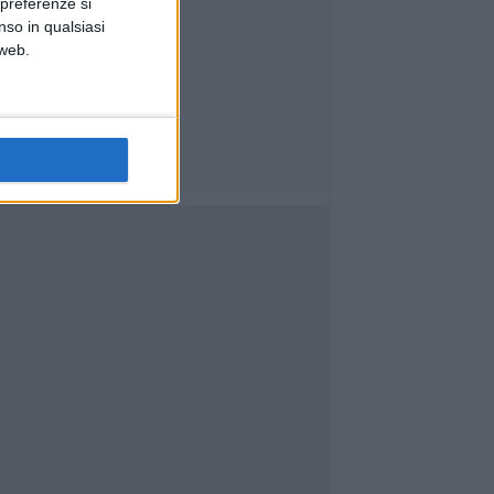
 preferenze si
nso in qualsiasi
 web.