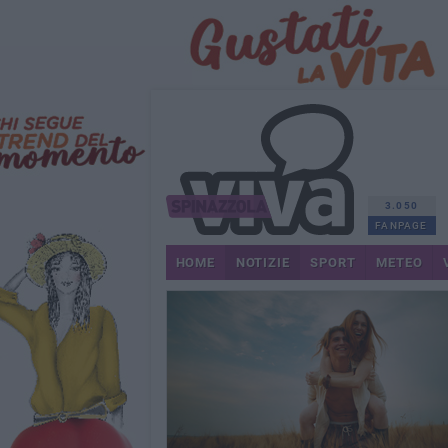
3.050
FANPAGE
HOME
NOTIZIE
SPORT
METEO