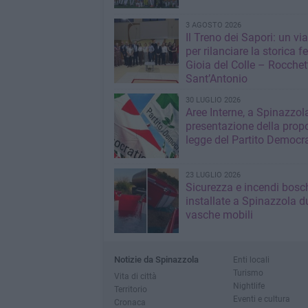
3 AGOSTO 2026
Il Treno dei Sapori: un vi
per rilanciare la storica f
Gioia del Colle – Rocchet
Sant’Antonio
30 LUGLIO 2026
Aree Interne, a Spinazzola
presentazione della propo
legge del Partito Democr
23 LUGLIO 2026
Sicurezza e incendi bosch
installate a Spinazzola d
vasche mobili
Notizie da Spinazzola
Enti locali
Turismo
Vita di città
Nightlife
Territorio
Eventi e cultura
Cronaca