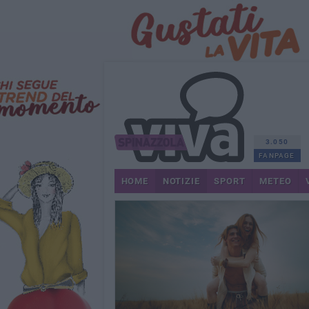
3.050
FANPAGE
HOME
NOTIZIE
SPORT
METEO