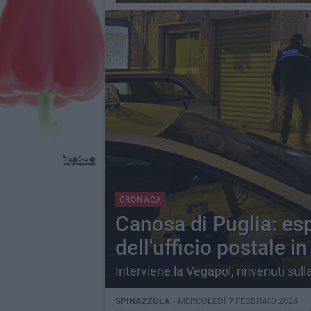
CRONACA
Canosa di Puglia: es
dell'ufficio postale i
Interviene la Vegapol, rinvenuti sulla
SPINAZZOLA -
MERCOLEDÌ 7 FEBBRAIO 2024