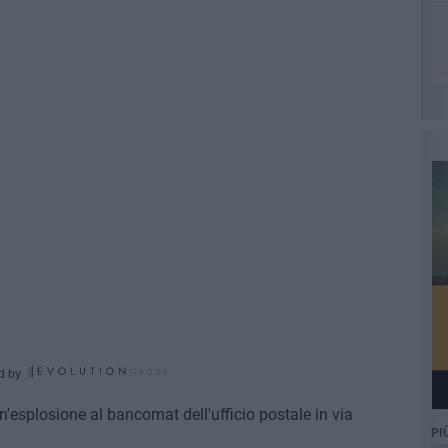
d by
un'esplosione al bancomat dell'ufficio postale in via
PI