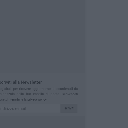
scriviti alla Newsletter
egistrati per ricevere aggiornamenti e contenuti da
pinazzola nella tua casella di posta
Iscrivendoti
ccetti i
termini
e la
privacy policy
Iscriviti