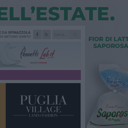
E DA
SPINAZZOLA
RE
ANTONIO QUINTO