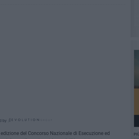
d by
za edizione del Concorso Nazionale di Esecuzione ed
PI