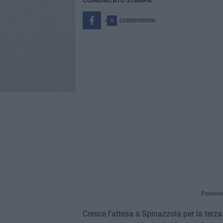
COMUNICATO STAMPA
6
CONDIVISIONI
Powere
Cresce l'attesa a Spinazzola per la ter