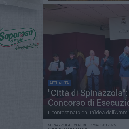
ATTUALITÀ
"Città di Spinazzola":
Concorso di Esecuzio
Il contest nato da un’idea dell’Amm
SPINAZZOLA -
VENERDÌ 9 MAGGIO 2025