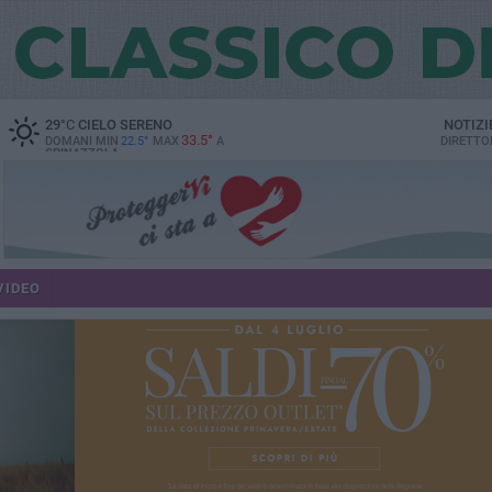
29
°C
CIELO SERENO
NOTIZI
33.5°
DOMANI MIN
22.5°
MAX
A
DIRETTO
SPINAZZOLA
VIDEO