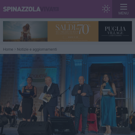
MENU
Home
Notizie e aggiornamenti