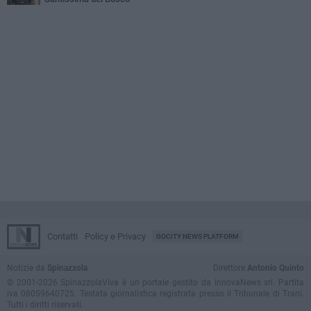
Contatti
Policy e Privacy
GOCITY NEWS PLATFORM
Notizie da
Spinazzola
Direttore
Antonio Quinto
© 2001-2026 SpinazzolaViva è un portale gestito da InnovaNews srl. Partita
iva 08059640725. Testata giornalistica registrata presso il Tribunale di Trani.
Tutti i diritti riservati.