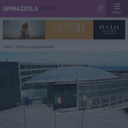
MENU
Home
Notizie e aggiornamenti