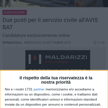
ASSOCIAZIONI
Due posti per il servizio civile all'AVIS
BAT
Candidature esclusivamente online
SPINAZZOLA -
MERCOLEDÌ 25 SETTEMBRE 2019
11.59
Il rispetto della tua riservatezza è la
nostra priorità
Noi e i nostri 1731
partner
memorizziamo e/o accediamo a
informazioni su un dispositivo, come i cookie, e trattiamo dati
personali, come identificatori univoci e informazioni standard
inviate da un dispositivo per annunci e contenuti personalizzati,